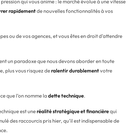
ression qui vous anime : le marché évolue à une vitesse
ivrer rapidement
de nouvelles fonctionnalités à vos
pes ou de vos agences, et vous êtes en droit d’attendre
uvent un paradoxe que nous devons aborder en toute
me, plus vous risquez de
ralentir durablement
votre
t ce que l’on nomme la
dette technique
.
technique est une
réalité stratégique et financière
qui
mulé des raccourcis pris hier, qu’il est indispensable de
nce.