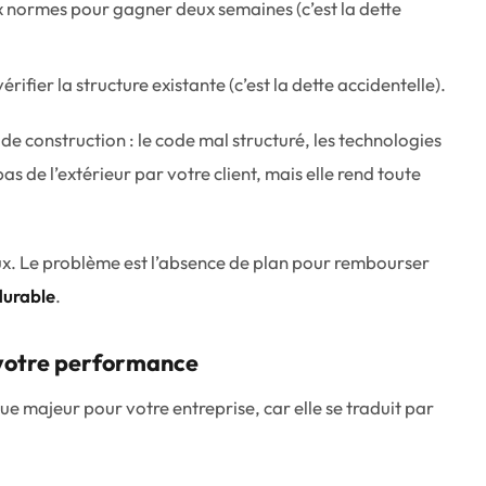
x normes pour gagner deux semaines (c’est la
dette
rifier la structure existante (c’est la
dette accidentelle
).
 de construction : le code mal structuré, les technologies
pas de l’extérieur par votre client, mais elle rend toute
iaux. Le problème est l’absence de plan pour rembourser
durable
.
 votre performance
ue majeur pour votre entreprise, car elle se traduit par