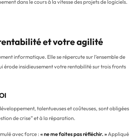
entabilité et votre agilité
ement informatique. Elle se répercute sur l’ensemble de
i érode insidieusement votre rentabilité sur trois fronts
OI
 développement, talentueuses et coûteuses, sont obligées
tion de crise” et à la réparation.
rmulé avec force :
« ne me faites pas réfléchir. »
Appliqué