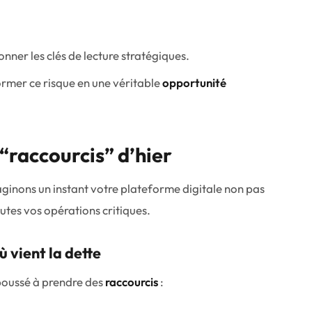
nner les clés de lecture stratégiques.
rmer ce risque en une véritable
opportunité
 “raccourcis” d’hier
aginons un instant votre plateforme digitale non pas
utes vos opérations critiques.
 vient la dette
poussé à prendre des
raccourcis
: