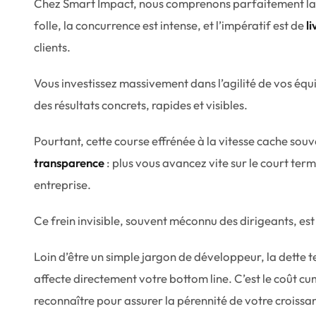
Chez Smart Impact, nous comprenons parfaitement la p
folle, la concurrence est intense, et l’impératif est de
l
clients.
Vous investissez massivement dans l’agilité de vos équi
des résultats concrets, rapides et visibles.
Pourtant, cette course effrénée à la vitesse cache so
transparence
: plus vous avancez vite sur le court ter
entreprise.
Ce frein invisible, souvent méconnu des dirigeants, es
Loin d’être un simple jargon de développeur, la dette 
affecte directement votre
bottom line
. C’est le coût cu
reconnaître pour assurer la pérennité de votre croissa