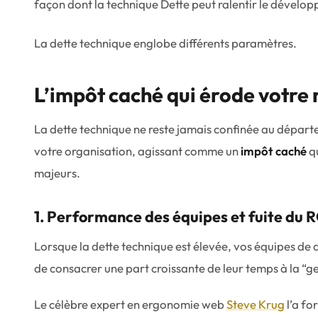
La dette technique englobe différents paramètres.
L’impôt caché qui érode votre r
La dette technique ne reste jamais confinée au départ
votre organisation, agissant comme un
impôt caché
qu
majeurs.
1. Performance des équipes et fuite du R
Lorsque la dette technique est élevée, vos équipes de
de consacrer une part croissante de leur temps à la “ges
Le célèbre expert en ergonomie web
Steve Krug
l’a fo