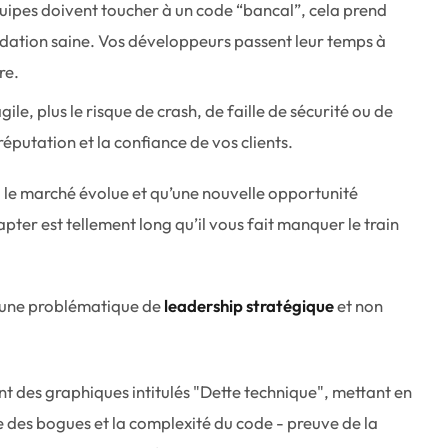
uipes doivent toucher à un code “bancal”, cela prend
ondation saine. Vos développeurs passent leur temps à
re.
gile, plus le risque de crash, de faille de sécurité ou de
éputation et la confiance de vos clients.
d le marché évolue et qu’une nouvelle opportunité
pter est tellement long qu’il vous fait manquer le train
t une problématique de
leadership stratégique
et non