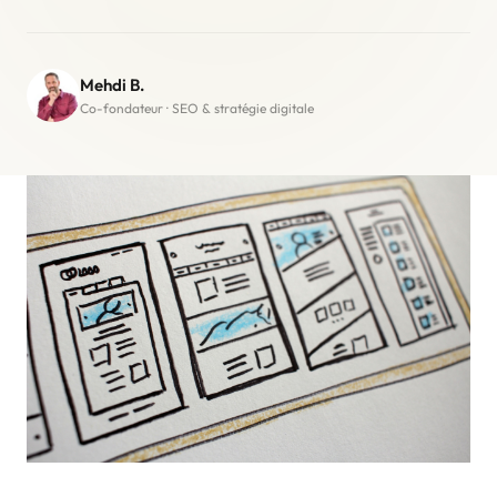
Mehdi B.
Co-fondateur · SEO & stratégie digitale