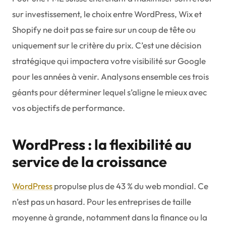
sur investissement, le choix entre WordPress, Wix et
Shopify ne doit pas se faire sur un coup de tête ou
uniquement sur le critère du prix. C’est une décision
stratégique qui impactera votre visibilité sur Google
pour les années à venir. Analysons ensemble ces trois
géants pour déterminer lequel s’aligne le mieux avec
vos objectifs de performance.
WordPress : la flexibilité au
service de la croissance
WordPress
propulse plus de 43 % du web mondial. Ce
n’est pas un hasard. Pour les entreprises de taille
moyenne à grande, notamment dans la finance ou la