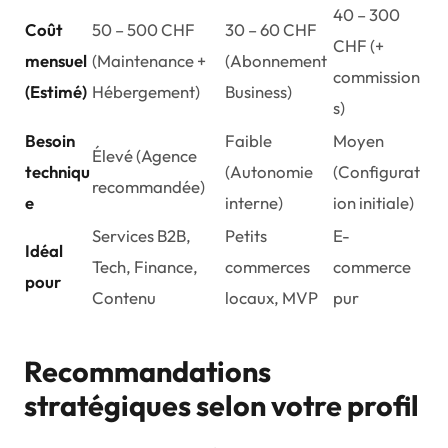
40 – 300
Coût
50 – 500 CHF
30 – 60 CHF
CHF (+
mensuel
(Maintenance +
(Abonnement
commission
(Estimé)
Hébergement)
Business)
s)
Besoin
Faible
Moyen
Élevé (Agence
techniqu
(Autonomie
(Configurat
recommandée)
e
interne)
ion initiale)
Services B2B,
Petits
E-
Idéal
Tech, Finance,
commerces
commerce
pour
Contenu
locaux, MVP
pur
Recommandations
stratégiques selon votre profil