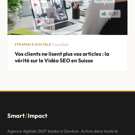
17 juin 2026
STRATEGIE DIGITALE
Vos clients ne lisent plus vos articles : la
vérité sur le Vidéo SEO en Suisse
/
Smart
Impact
Agence digitale 360° basée à Genève. Active dans toute la