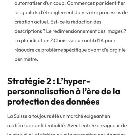
automatiser d’un coup. Commencez par identifier
les goulots d’étranglement dans votre processus de
création actuel. Est-ce la rédaction des
descriptions ? Le redimensionnement des images ?
La planification ? Choisissez un outil d’IA pour
résoudre ce problème spécifique avant d’élargir le
périmètre.
Stratégie 2 : L’hyper-
personnalisation à l’ère de la
protection des données
La Suisse a toujours été un marché exigeant en
matière de confidentialité. Avec l’entrée en vigueur de
la nouvelle Loi fédérale sur la protection des données