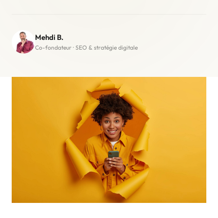
Mehdi B.
Co-fondateur · SEO & stratégie digitale