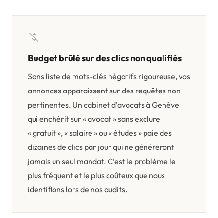
money_off
Budget brûlé sur des clics non qualifiés
Sans liste de mots-clés négatifs rigoureuse, vos
annonces apparaissent sur des requêtes non
pertinentes. Un cabinet d’avocats à Genève
qui enchérit sur « avocat » sans exclure
« gratuit », « salaire » ou « études » paie des
dizaines de clics par jour qui ne généreront
jamais un seul mandat. C’est le problème le
plus fréquent et le plus coûteux que nous
identifions lors de nos audits.