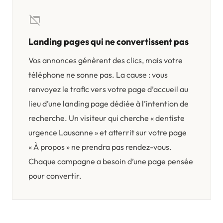
web_asset_off
Landing pages qui ne convertissent pas
Vos annonces génèrent des clics, mais votre
téléphone ne sonne pas. La cause : vous
renvoyez le trafic vers votre page d’accueil au
lieu d’une landing page dédiée à l’intention de
recherche. Un visiteur qui cherche « dentiste
urgence Lausanne » et atterrit sur votre page
« À propos » ne prendra pas rendez-vous.
Chaque campagne a besoin d’une page pensée
pour convertir.