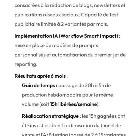
consacrées à la rédaction de blogs, newsletters et
publications réseaux sociaux. Capacité de test
publicitaire limitée à 2 variantes par mois.
Implémentation IA (Workflow Smart Impact) :
mise en place de modèles de prompts
personnalisés et automatisation du premier jet de
reporting.
Résultats après 6 mois
:
Gain de temps :
passage de 20h à 5h de
production hebdomadaire pour le même
volume (soit
15h libérées/semaine
).
Réallocation stratégique :
les 15h gagnées ont
été investies dans l’optimisation du tunnel de
vente et l’A/B testing (passé de 2 à 15 variantes