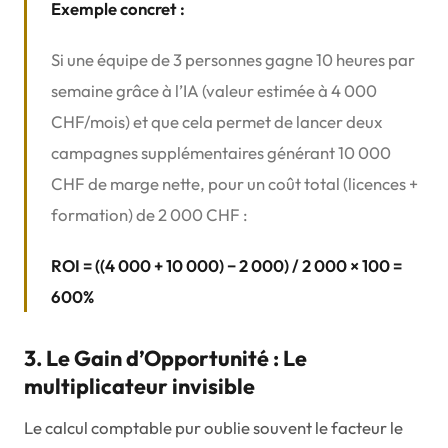
Exemple concret :
Si une équipe de 3 personnes gagne 10 heures par
semaine grâce à l’IA (valeur estimée à 4 000
CHF/mois) et que cela permet de lancer deux
campagnes supplémentaires générant 10 000
CHF de marge nette, pour un coût total (licences +
formation) de 2 000 CHF :
ROI = ((4 000 + 10 000) − 2 000) / 2 000 × 100 =
600%
3. Le Gain d’Opportunité : Le
multiplicateur invisible
Le calcul comptable pur oublie souvent le facteur le