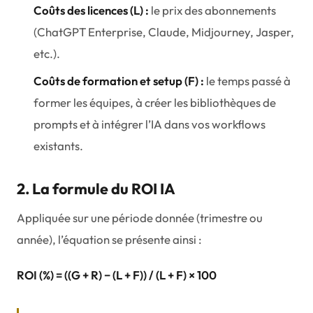
Coûts des licences (L) :
le prix des abonnements
(ChatGPT Enterprise, Claude, Midjourney, Jasper,
etc.).
Coûts de formation et setup (F) :
le temps passé à
former les équipes, à créer les bibliothèques de
prompts et à intégrer l’IA dans vos workflows
existants.
2. La formule du ROI IA
Appliquée sur une période donnée (trimestre ou
année), l’équation se présente ainsi :
ROI (%) = ((G + R) − (L + F)) / (L + F) × 100